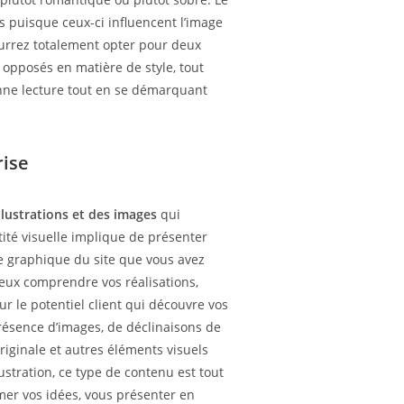
 puisque ceux-ci influencent l’image
pourrez totalement opter pour deux
nt opposés en matière de style, tout
bonne lecture tout en se démarquant
rise
llustrations et des images
qui
tité visuelle implique de présenter
e graphique du site que vous avez
ieux comprendre vos réalisations,
r le potentiel client qui découvre vos
résence d’images, de déclinaisons de
riginale et autres éléments visuels
llustration, ce type de contenu est tout
rmer vos idées, vous présenter en