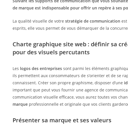
Suivant les supports de communication que vous souhaitez 
publication :
de marque est indispensable pour offrir un repère à ses pot
La qualité visuelle de votre
stratégie de communication
est
esprits, elle vous permet de vous démarquer de la concurre
Charte graphique site web : définir sa cré
pour des visuels percutants
Les
logos des entreprises
sont parmi les éléments graphique
ils permettent aux consommateurs de s’orienter et de se ra
connaissent. Créer son propre graphisme, disposer d’une
id
important que peut vous fournir une agence de communicat
communication visuelle efficace, vous aurez toutes vos cha
marque
professionnelle et originale que vos clients garder
Présenter sa marque et ses valeurs