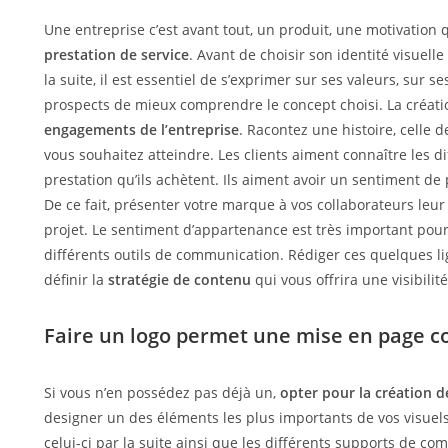
Une entreprise c’est avant tout, un produit, une motivation
prestation de service
. Avant de choisir son identité visuelle
la suite, il est essentiel de s’exprimer sur ses valeurs, sur 
prospects de mieux comprendre le concept choisi. La créatio
engagements de l’entreprise
. Racontez une histoire, celle d
vous souhaitez atteindre. Les clients aiment connaître les d
prestation qu’ils achètent. Ils aiment avoir un sentiment de 
De ce fait, présenter votre marque à vos collaborateurs leu
projet. Le sentiment d’appartenance est très important pour c
différents outils de communication. Rédiger ces quelques 
définir la
stratégie de contenu
qui vous offrira une visibilit
Faire un logo permet une mise en page 
Si vous n’en possédez pas déjà un,
opter pour la création 
designer un des éléments les plus importants de vos visuels
celui-ci par la suite ainsi que les différents supports de c