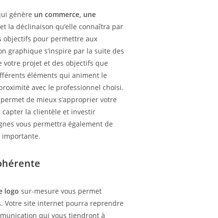
 qui génère
un commerce, une
 et la déclinaison qu’elle connaîtra par
ses objectifs pour permettre aux
n graphique s’inspire par la suite des
e votre projet et des objectifs que
ifférents éléments qui animent le
proximité avec le professionnel choisi.
r permet de mieux s’approprier votre
apter la clientèle et investir
lignes vous permettra également de
é importante.
cohérente
de logo
sur-mesure vous permet
. Votre site internet pourra reprendre
ommunication qui vous tiendront à