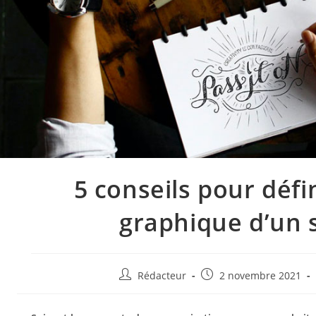
5 conseils pour défin
graphique d’un 
Auteur/autrice
Post
Rédacteur
2 novembre 2021
de
published:
la