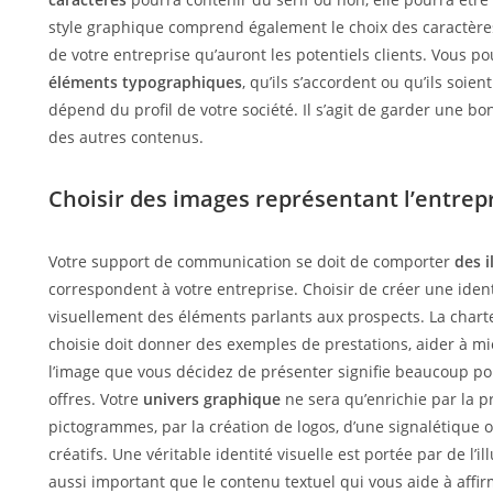
style graphique comprend également le choix des caractères
de votre entreprise qu’auront les potentiels clients. Vous 
éléments typographiques
, qu’ils s’accordent ou qu’ils soie
dépend du profil de votre société. Il s’agit de garder une 
des autres contenus.
Choisir des images représentant l’entrep
Votre support de communication se doit de comporter
des i
correspondent à votre entreprise. Choisir de créer une iden
visuellement des éléments parlants aux prospects. La chart
choisie doit donner des exemples de prestations, aider à m
l’image que vous décidez de présenter signifie beaucoup pou
offres. Votre
univers graphique
ne sera qu’enrichie par la p
pictogrammes, par la création de logos, d’une signalétique o
créatifs. Une véritable identité visuelle est portée par de l’i
aussi important que le contenu textuel qui vous aide à affi