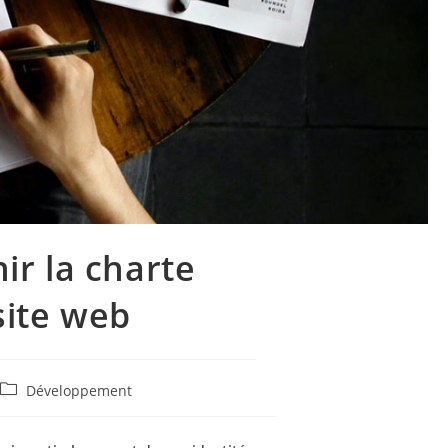
ir la charte
site web
Post
Développement
category: