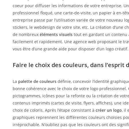
coeur pour diffuser les informations de votre entreprise. U
professionnel floqué, une carte-de-visite, un papier à en-têt
entreprise passe par l’utilisation variée de votre nouveau lo
stickers, le webdesign de votre site, etc. La création d’une c
de nombreux
éléments visuels
tout en gardant un contenu a
facilement et rapidement. Une agence web proposant le tra
vous être d’une grande aide pour disposer d’un logo créatif.
Faire le choix des couleurs, dans l’esprit 
La
palette de couleurs
définie, concevoir l’identité graphiqu
bonne cohérence avec le choix de votre logo professionnel. Q
pictogrammes, icônes pour la refonte ou la création de votre s
contenus imprimés (cartes de visite, flyers, affiches), une id
choix de coloris. Après l’étape consistant à
créer un logo
, il
graphiques reprennent les différentes couleurs choisies p
irréprochable. N’oubliez pas que les couleurs ont des signifi