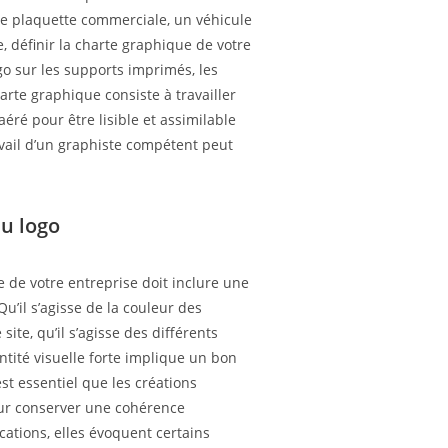
ne plaquette commerciale, un véhicule
e, définir la charte graphique de votre
go sur les supports imprimés, les
harte graphique consiste à travailler
éré pour être lisible et assimilable
vail d’un graphiste compétent peut
du logo
e de votre entreprise doit inclure une
u’il s’agisse de la couleur des
ite, qu’il s’agisse des différents
entité visuelle forte implique un bon
 est essentiel que les créations
our conserver une cohérence
cations, elles évoquent certains