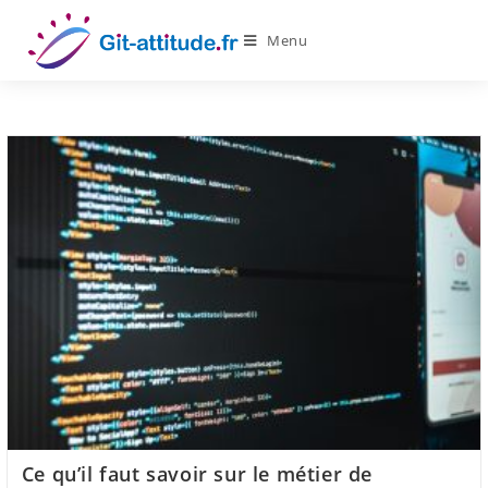
Skip
to
Menu
content
Ce qu’il faut savoir sur le métier de