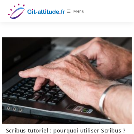
Skip
to
Menu
content
Scribus tutoriel : pourquoi utiliser Scribus ?