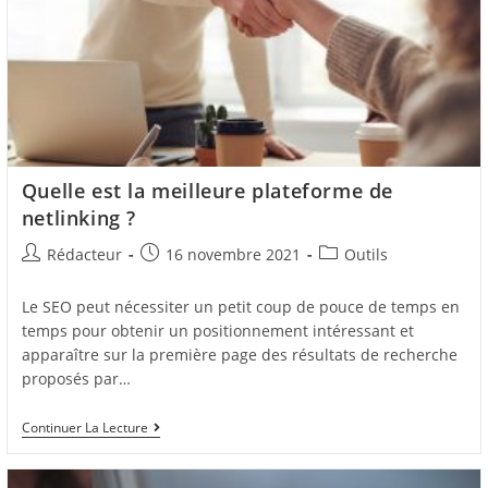
Quelle est la meilleure plateforme de
netlinking ?
Auteur/autrice
Post
Post
Rédacteur
16 novembre 2021
Outils
de
published:
category:
la
Le SEO peut nécessiter un petit coup de pouce de temps en
publication :
temps pour obtenir un positionnement intéressant et
apparaître sur la première page des résultats de recherche
proposés par…
Quelle
Continuer La Lecture
Est
La
Meilleure